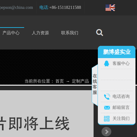
pepson@china.com
电话:
+86-15118211588
产品中心
人力资源
联系我们
鹏博盛品牌
鹏博盛实业
定制产品
客服中心
在
→
→
当前所在位置：
首页
定制产品
产品详细
线
客
服
电话咨询
+
邮箱留言
1
关注我们