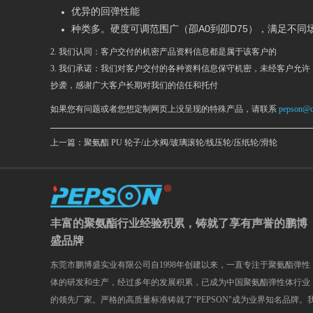
优异的回弹性能
种类多。硬度可调范围广（卲A0到卲D75），满足不同
2. 我们认同：客户交付的机密产品资料信息都是属于该客户的
3. 我们承诺：我们对客户交付的各种资料信息保守机密，未经客户允
抄袭，感谢广大客户长期对我们的信任和托付
如果您有问题或者您想定制网页上没呈现的特殊产品，请联系
pepson@c
上一篇：
聚氨酯 PU 轮子/止水阀/玻璃滚轮/线压轮/压纸轮/滑轮
丰富的聚氨酯行业经验积累，铸就了享有声誉的鹏博
盛品牌
东莞市鹏博盛实业有限公司自1998年创建以来，一直专注于聚氨酯弹性
体的研发和生产，经过多年的发展积累，已成为中国聚氨酯弹性体行业
的领先厂家。严格的高质量标准铸就了"PEPSON"成为业界知名品牌。