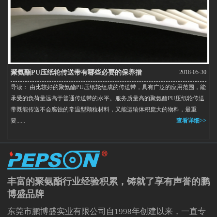
聚氨酯PU压纸轮传送带有哪些必要的保养措
2018-05-30
导读： 由比较好的聚氨酯PU压纸轮组成的传送带，具有广泛的应用范围，能
施？
承受的负荷量远高于普通传送带的水平。服务质量高的聚氨酯PU压纸轮传送
带既能传送不会腐蚀的常温型颗粒材料，又能运输体积庞大的物料，最重
要......
查看详细>>
丰富的聚氨酯行业经验积累，铸就了享有声誉的鹏
博盛品牌
东莞市鹏博盛实业有限公司自1998年创建以来，一直专