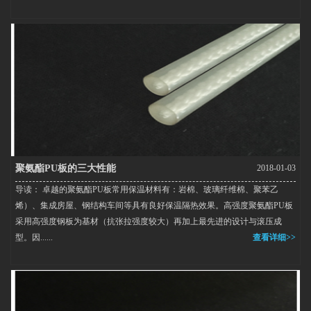
聚氨酯PU板的三大性能
2018-01-03
导读： 卓越的聚氨酯PU板常用保温材料有：岩棉、玻璃纤维棉、聚苯乙
烯）、集成房屋、钢结构车间等具有良好保温隔热效果。高强度聚氨酯PU板
采用高强度钢板为基材（抗张拉强度较大）再加上最先进的设计与滚压成
型。因......
查看详细>>