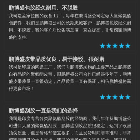
鹏博盛包胶经久耐用、不脱胶
我司是孟家拉国的设备工厂，每年在鹏博盛公司定做大量聚氨酯
包胶件，我们是鹏博盛公司的长期忠诚客户，鹏博盛包胶经久耐
用、不脱胶，我的客户对设备满意度一直在提高，非常感谢鹏博
盛的支持.
鹏博盛皮带品质优良，易于接驳、很耐磨
我司是印度的陶瓷工厂，我们向鹏博盛采购的主要产品是鹏博盛
自有品牌的聚氨酯皮带，跟鹏博盛公司合作已经很多年了，鹏博
盛皮带质量一直很稳定，产品质量一直有保证，相信鹏博盛将赢
得更多市场！
鹏博盛刮胶一直是我们的选择
我司是印度专营各类聚氨酯刮胶的经销商，我们年年从鹏博盛公
司进口大量的聚氨酯刮胶，鹏博盛刮胶品质很稳定，达到了欧洲
顶尖质量，但是价格却便宜很多，而且发货时间非常准时，非常