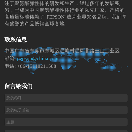
注于聚氨酯弹性体的研发和生产，经过多年的发展积
累，已成为中国聚氨酯弹性体行业的领先厂家。严格的
高质量标准铸就了"PEPSON"成为业界知名品牌。我们享
有盛誉的产品畅销全球各地
联系信息
中国广东省东莞市东城区温塘村温周北路王山工业区
邮箱:
pepson@china.com
电话: +86-15118211588
留言给我们