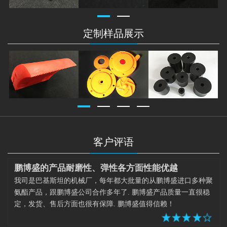
定制样品展示
客户评语
鹏博盛的产品耐磨性、弹性各方面性能优越
我司是巴基斯坦的机械厂，每年都大批量的从鹏博盛进口多种聚
氨酯产品，跟鹏博盛公司合作多年了. 鹏博盛产品质量一直很稳
定，发货、售后方面也很有保障. 鹏博盛值得信赖！