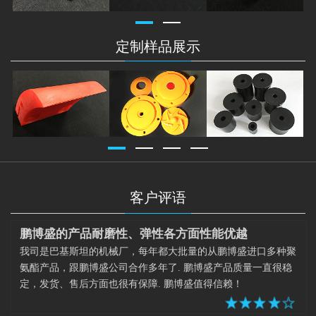
定制样品展示
客户评语
鹏博盛的产品耐磨性、弹性各方面性能优越
我司是巴基斯坦的机械厂，每年都大批量的从鹏博盛进口多种聚
氨酯产品，跟鹏博盛公司合作多年了. 鹏博盛产品质量一直很稳
定，发货、售后方面也很有保障. 鹏博盛值得信赖！