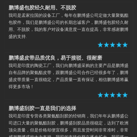
鹏博盛包胶经久耐用、不脱胶
我司是孟家拉国的设备工厂，每年在鹏博盛公司定做大量聚氨酯
包胶件，我们是鹏博盛公司的长期忠诚客户，鹏博盛包胶经久耐
用、不脱胶，我的客户对设备满意度一直在提高，非常感谢鹏博
盛的支持.
鹏博盛皮带品质优良，易于接驳、很耐磨
我司是印度的陶瓷工厂，我们向鹏博盛采购的主要产品是鹏博盛
自有品牌的聚氨酯皮带，跟鹏博盛公司合作已经很多年了，鹏博
盛皮带质量一直很稳定，产品质量一直有保证，相信鹏博盛将赢
得更多市场！
鹏博盛刮胶一直是我们的选择
我司是印度专营各类聚氨酯刮胶的经销商，我们年年从鹏博盛公
司进口大量的聚氨酯刮胶，鹏博盛刮胶品质很稳定，达到了欧洲
顶尖质量，但是价格却便宜很多，而且发货时间非常准时，非常