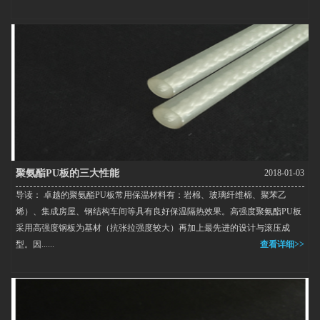
聚氨酯PU板的三大性能
2018-01-03
导读： 卓越的聚氨酯PU板常用保温材料有：岩棉、玻璃纤维棉、聚苯乙
烯）、集成房屋、钢结构车间等具有良好保温隔热效果。高强度聚氨酯PU板
采用高强度钢板为基材（抗张拉强度较大）再加上最先进的设计与滚压成
型。因......
查看详细>>