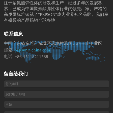
注于聚氨酯弹性体的研发和生产，经过多年的发展积
累，已成为中国聚氨酯弹性体行业的领先厂家。严格的
高质量标准铸就了"PEPSON"成为业界知名品牌。我们享
有盛誉的产品畅销全球各地
联系信息
中国广东省东莞市东城区温塘村温周北路王山工业区
邮箱:
pepson@china.com
电话: +86-15118211588
留言给我们