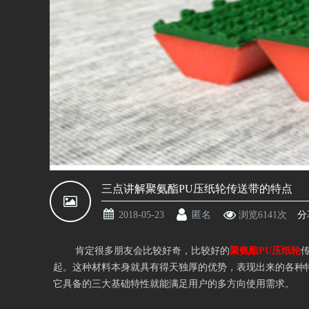
三点讲解聚氨酯PU压纸轮传送带的特点
2018-05-23
匿名
浏览
6141
次
分
肯定很多朋友会比较好奇，比较好的
聚氨酯PU压纸轮
起。这种材料本身就具有得天独厚的优势，表现出来的各种
它具备的三大基础特性就能满足用户的多方向使用需求。