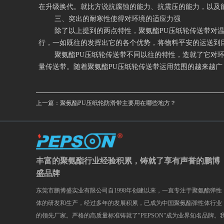
在升级换代。就比方说抗腐蚀的能力、抗震压的能力，以及
三、突出的耐寒性使得对环境的适应力强
除了以上提到的两点特性，聚氨酯PU压纸轮传送带对
行，一如既往的发挥出它的各个优势，将物料平安的运送到
聚氨酯PU压纸轮传送带不同以往的特性，造就了它对
量传送带。随着聚氨酯PU压纸轮传送带运用范围的越来越
上一篇：
聚氨酯PU压纸轮防滑带主要用在哪些地方？
丰富的聚氨酯行业经验积累，铸就了享有声誉的鹏博
盛品牌
东莞市鹏博盛实业有限公司自1998年创建以来，一直专注于聚氨酯弹性
体的研发和生产，经过多年的发展积累，已成为中国聚氨酯弹性体行业
的领先厂家。严格的高质量标准铸就了"PEPSON"成为业界知名品牌。