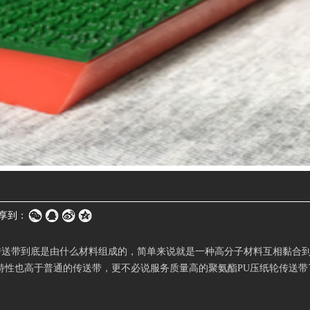
享到：
传送带到底是由什么材料组成的，简单来说就是一种高分子材料互相黏合
特性也高于普通的传送带，更不必说服务质量高的聚氨酯PU压纸轮传送带