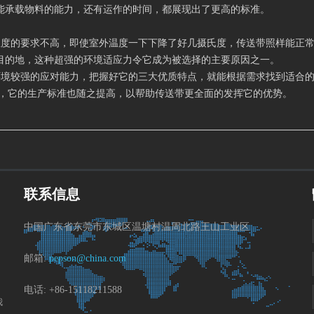
能承载物料的能力，还有运作的时间，都展现出了更高的标准。
温度的要求不高，即使室外温度一下下降了好几摄氏度，传送带照样能正
目的地，这种超强的环境适应力令它成为被选择的主要原因之一。
环境较强的应对能力，把握好它的三大优质特点，就能根据需求找到适合
广，它的生产标准也随之提高，以帮助传送带更全面的发挥它的优势。
联系信息
中国广东省东莞市东城区温塘村温周北路王山工业区
邮箱:
pepson@china.com
电话: +86-15118211588
我