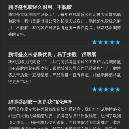
鹏博盛包胶经久耐用、不脱胶
我司是孟家拉国的设备工厂，每年在鹏博盛公司定做大量聚氨酯
包胶件，我们是鹏博盛公司的长期忠诚客户，鹏博盛包胶经久耐
用、不脱胶，我的客户对设备满意度一直在提高，非常感谢鹏博
盛的支持.
鹏博盛皮带品质优良，易于接驳、很耐磨
我司是印度的陶瓷工厂，我们向鹏博盛采购的主要产品是鹏博盛
自有品牌的聚氨酯皮带，跟鹏博盛公司合作已经很多年了，鹏博
盛皮带质量一直很稳定，产品质量一直有保证，相信鹏博盛将赢
得更多市场！
鹏博盛刮胶一直是我们的选择
我司是印度专营各类聚氨酯刮胶的经销商，我们年年从鹏博盛公
司进口大量的聚氨酯刮胶，鹏博盛刮胶品质很稳定，达到了欧洲
顶尖质量，但是价格却便宜很多，而且发货时间非常准时，非常