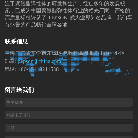
注于聚氨酯弹性体的研发和生产，经过多年的发展积
累，已成为中国聚氨酯弹性体行业的领先厂家。严格的
高质量标准铸就了"PEPSON"成为业界知名品牌。我们享
有盛誉的产品畅销全球各地
联系信息
中国广东省东莞市东城区温塘村温周北路王山工业区
邮箱:
pepson@china.com
电话: +86-15118211588
留言给我们