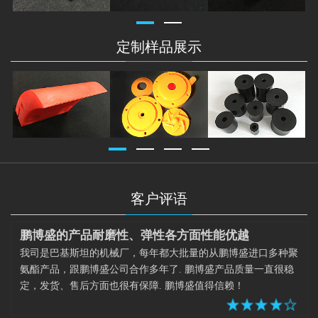
定制样品展示
客户评语
鹏博盛的产品耐磨性、弹性各方面性能优越
我司是巴基斯坦的机械厂，每年都大批量的从鹏博盛进口多种聚
氨酯产品，跟鹏博盛公司合作多年了. 鹏博盛产品质量一直很稳
定，发货、售后方面也很有保障. 鹏博盛值得信赖！