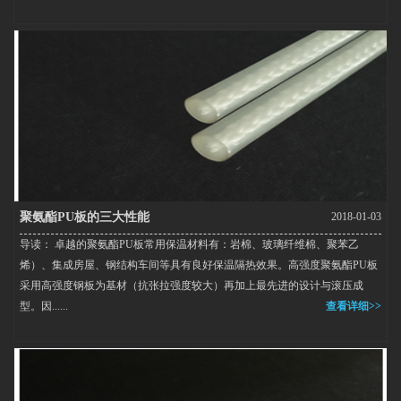
聚氨酯PU板的三大性能
2018-01-03
导读： 卓越的聚氨酯PU板常用保温材料有：岩棉、玻璃纤维棉、聚苯乙
烯）、集成房屋、钢结构车间等具有良好保温隔热效果。高强度聚氨酯PU板
采用高强度钢板为基材（抗张拉强度较大）再加上最先进的设计与滚压成
型。因......
查看详细>>