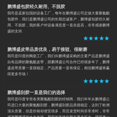
鹏博盛包胶经久耐用、不脱胶
我司是孟家拉国的设备工厂，每年在鹏博盛公司定做大量聚氨酯
包胶件，我们是鹏博盛公司的长期忠诚客户，鹏博盛包胶经久耐
用、不脱胶，我的客户对设备满意度一直在提高，非常感谢鹏博
盛的支持.
鹏博盛皮带品质优良，易于接驳、很耐磨
我司是印度的陶瓷工厂，我们向鹏博盛采购的主要产品是鹏博盛
自有品牌的聚氨酯皮带，跟鹏博盛公司合作已经很多年了，鹏博
盛皮带质量一直很稳定，产品质量一直有保证，相信鹏博盛将赢
得更多市场！
鹏博盛刮胶一直是我们的选择
我司是印度专营各类聚氨酯刮胶的经销商，我们年年从鹏博盛公
司进口大量的聚氨酯刮胶，鹏博盛刮胶品质很稳定，达到了欧洲
顶尖质量，但是价格却便宜很多，而且发货时间非常准时，非常