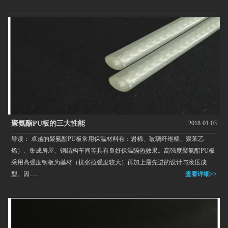
聚氨酯PU板的三大性能
2018-01-03
导读： 卓越的聚氨酯PU板常用保温材料有：岩棉、玻璃纤维棉、聚苯乙
烯）、集成房屋、钢结构车间等具有良好保温隔热效果。高强度聚氨酯PU板
采用高强度钢板为基材（抗张拉强度较大）再加上最先进的设计与滚压成
型。因......
查看详细>>