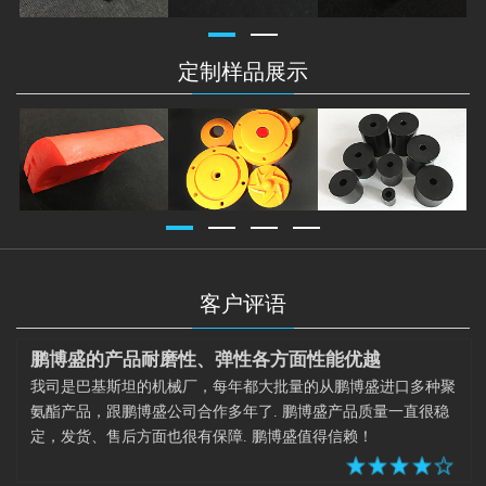
定制样品展示
客户评语
鹏博盛的产品耐磨性、弹性各方面性能优越
我司是巴基斯坦的机械厂，每年都大批量的从鹏博盛进口多种聚
氨酯产品，跟鹏博盛公司合作多年了. 鹏博盛产品质量一直很稳
定，发货、售后方面也很有保障. 鹏博盛值得信赖！