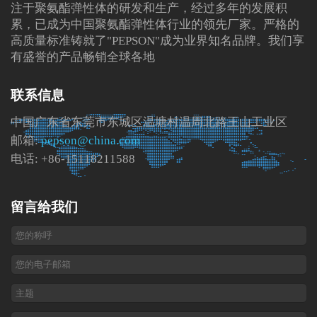
注于聚氨酯弹性体的研发和生产，经过多年的发展积
累，已成为中国聚氨酯弹性体行业的领先厂家。严格的
高质量标准铸就了"PEPSON"成为业界知名品牌。我们享
有盛誉的产品畅销全球各地
联系信息
中国广东省东莞市东城区温塘村温周北路王山工业区
邮箱:
pepson@china.com
电话: +86-15118211588
留言给我们