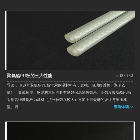
聚氨酯PU板的三大性能
2018-01-03
导读： 卓越的聚氨酯PU板常用保温材料有：岩棉、玻璃纤维棉、聚苯乙
烯）、集成房屋、钢结构车间等具有良好保温隔热效果。高强度聚氨酯PU板
采用高强度钢板为基材（抗张拉强度较大）再加上最先进的设计与滚压成
型。因......
查看详细>>