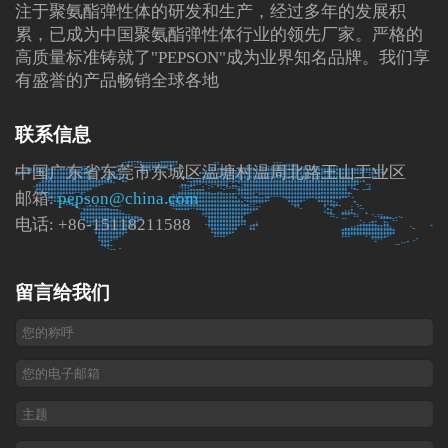
注于聚氨酯弹性体的研发和生产，经过多年的发展积
累，已成为中国聚氨酯弹性体行业的领先厂家。严格的
高质量标准铸就了"PEPSON"成为业界知名品牌。我们享
有盛誉的产品畅销全球各地
联系信息
中国广东省东莞市东城区温塘村温周北路王山工业区
邮箱:
pepson@china.com
电话: +86-15118211588
留言给我们