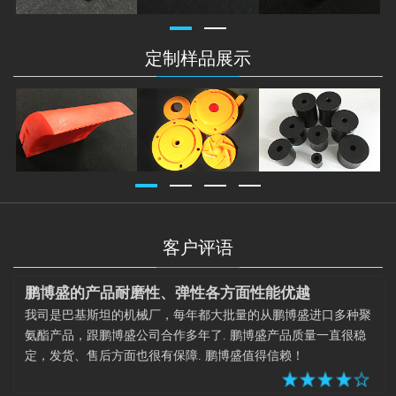
定制样品展示
客户评语
鹏博盛的产品耐磨性、弹性各方面性能优越
我司是巴基斯坦的机械厂，每年都大批量的从鹏博盛进口多种聚
氨酯产品，跟鹏博盛公司合作多年了. 鹏博盛产品质量一直很稳
定，发货、售后方面也很有保障. 鹏博盛值得信赖！