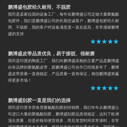
鹏博盛包胶经久耐用、不脱胶
我司是孟家拉国的设备工厂，每年在鹏博盛公司定做大量聚氨酯
包胶件，我们是鹏博盛公司的长期忠诚客户，鹏博盛包胶经久耐
用、不脱胶，我的客户对设备满意度一直在提高，非常感谢鹏博
盛的支持.
鹏博盛皮带品质优良，易于接驳、很耐磨
我司是印度的陶瓷工厂，我们向鹏博盛采购的主要产品是鹏博盛
自有品牌的聚氨酯皮带，跟鹏博盛公司合作已经很多年了，鹏博
盛皮带质量一直很稳定，产品质量一直有保证，相信鹏博盛将赢
得更多市场！
鹏博盛刮胶一直是我们的选择
我司是印度专营各类聚氨酯刮胶的经销商，我们年年从鹏博盛公
司进口大量的聚氨酯刮胶，鹏博盛刮胶品质很稳定，达到了欧洲
顶尖质量，但是价格却便宜很多，而且发货时间非常准时，非常