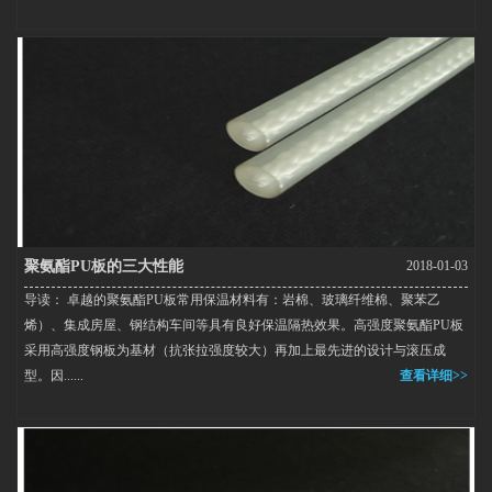
聚氨酯PU板的三大性能
2018-01-03
导读： 卓越的聚氨酯PU板常用保温材料有：岩棉、玻璃纤维棉、聚苯乙
烯）、集成房屋、钢结构车间等具有良好保温隔热效果。高强度聚氨酯PU板
采用高强度钢板为基材（抗张拉强度较大）再加上最先进的设计与滚压成
型。因......
查看详细>>