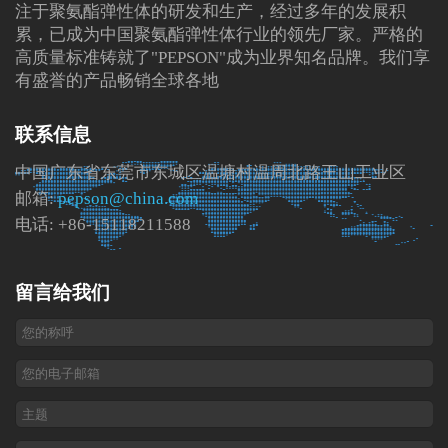
注于聚氨酯弹性体的研发和生产，经过多年的发展积
累，已成为中国聚氨酯弹性体行业的领先厂家。严格的
高质量标准铸就了"PEPSON"成为业界知名品牌。我们享
有盛誉的产品畅销全球各地
联系信息
中国广东省东莞市东城区温塘村温周北路王山工业区
邮箱:
pepson@china.com
电话: +86-15118211588
留言给我们