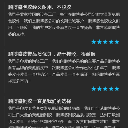
鹏博盛包胶经久耐用、不脱胶
我司是孟家拉国的设备工厂，每年在鹏博盛公司定做大量聚氨酯
包胶件，我们是鹏博盛公司的长期忠诚客户，鹏博盛包胶经久耐
用、不脱胶，我的客户对设备满意度一直在提高，非常感谢鹏博
盛的支持.
鹏博盛皮带品质优良，易于接驳、很耐磨
我司是印度的陶瓷工厂，我们向鹏博盛采购的主要产品是鹏博盛
自有品牌的聚氨酯皮带，跟鹏博盛公司合作已经很多年了，鹏博
盛皮带质量一直很稳定，产品质量一直有保证，相信鹏博盛将赢
得更多市场！
鹏博盛刮胶一直是我们的选择
我司是印度专营各类聚氨酯刮胶的经销商，我们年年从鹏博盛公
司进口大量的聚氨酯刮胶，鹏博盛刮胶品质很稳定，达到了欧洲
顶尖质量，但是价格却便宜很多，而且发货时间非常准时，非常