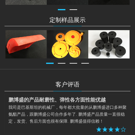
定制样品展示
客户评语
鹏博盛的产品耐磨性、弹性各方面性能优越
我司是巴基斯坦的机械厂，每年都大批量的从鹏博盛进口多种聚
氨酯产品，跟鹏博盛公司合作多年了. 鹏博盛产品质量一直很稳
定，发货、售后方面也很有保障. 鹏博盛值得信赖！